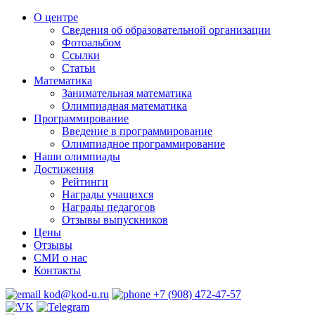
О центре
Сведения об образовательной организации
Фотоальбом
Ссылки
Статьи
Математика
Занимательная математика
Олимпиадная математика
Программирование
Введение в программирование
Олимпиадное программирование
Наши олимпиады
Достижения
Рейтинги
Награды учащихся
Награды педагогов
Отзывы выпускников
Цены
Отзывы
СМИ о нас
Контакты
kod@kod-u.ru
+7 (908) 472-47-57