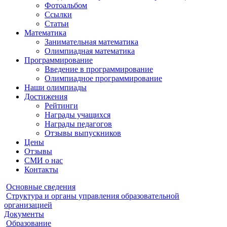
Фотоальбом
Ссылки
Статьи
Математика
Занимательная математика
Олимпиадная математика
Программирование
Введение в программирование
Олимпиадное программирование
Наши олимпиады
Достижения
Рейтинги
Награды учащихся
Награды педагогов
Отзывы выпускников
Цены
Отзывы
СМИ о нас
Контакты
Основные сведения
Структура и органы управления образовательной
организацией
Документы
Образование