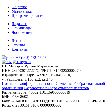
О центре
Математика
Программирование
Педагоги
Олимпиады
Достижения
Цены
Отзывы
Контакты
+7 (908) 472-47-57
ИП Майоров Рустем Марванович
ИНН 732503012727 /ОГРНИП 315732500002790
Юридический адрес: 432027, г.Ульяновск,
ул.Радищева, д.130, к.2, кв.145
Политика конфиденциальности
Сведения об образовательной
организации
Разработано в Бюро смысловых сайтов
Расчётный счёт 40802.810.1.69000000689
БИК 047308602
Банк УЛЬЯНОВСКОЕ ОТДЕЛЕНИЕ N8588 ПАО СБЕРБАНК
Корр. счёт 30101.810.0.00000000602