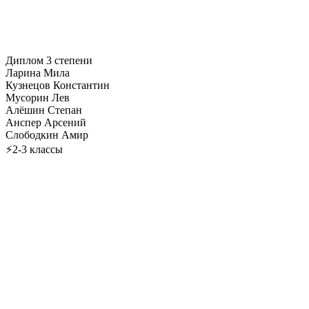
Диплом 3 степени
Ларина Мила
Кузнецов Константин
Мусорин Лев
Алёшин Степан
Анспер Арсений
Слободкин Амир
⚡2-3 классы