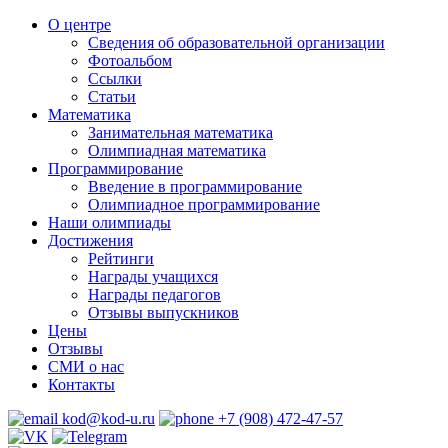
О центре
Сведения об образовательной организации
Фотоальбом
Ссылки
Статьи
Математика
Занимательная математика
Олимпиадная математика
Программирование
Введение в программирование
Олимпиадное программирование
Наши олимпиады
Достижения
Рейтинги
Награды учащихся
Награды педагогов
Отзывы выпускников
Цены
Отзывы
СМИ о нас
Контакты
kod@kod-u.ru
+7 (908) 472-47-57