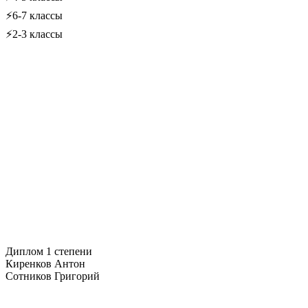
⚡6-7 классы
⚡2-3 классы
Диплом 1 степени
Киренков Антон
Сотников Григорий