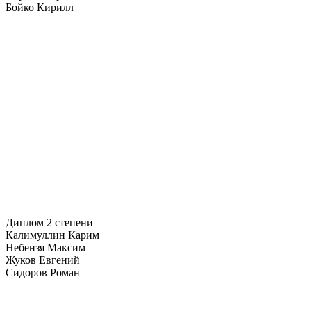
Бойко Кирилл
Диплом 2 степени
Калимуллин Карим
Небензя Максим
Жуков Евгений
Сидоров Роман