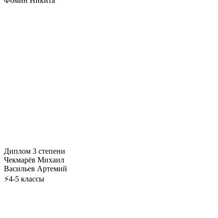
Фомин Никита
Диплом 3 степени
Чекмарёв Михаил
Васильев Артемий
⚡4-5 классы