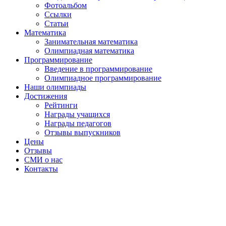
Фотоальбом
Ссылки
Статьи
Математика
Занимательная математика
Олимпиадная математика
Программирование
Введение в программирование
Олимпиадное программирование
Наши олимпиады
Достижения
Рейтинги
Награды учащихся
Награды педагогов
Отзывы выпускников
Цены
Отзывы
СМИ о нас
Контакты