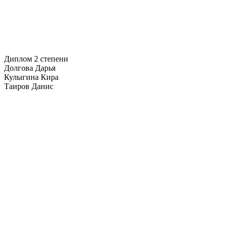
Диплом 2 степени
Долгова Дарья
Кулыгина Кира
Таиров Данис