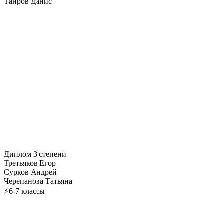
Таиров Данис
Диплом 3 степени
Третьяков Егор
Сурков Андрей
Черепанова Татьяна
⚡6-7 классы