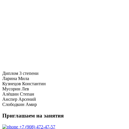
Диплом 3 степени
Ларина Мила
Кузнецов Константин
Мусорин Лев
Алёшин Степан
Анспер Арсений
Слободкин Амир
Приглашаем на занятия
+7 (908) 472-47-57