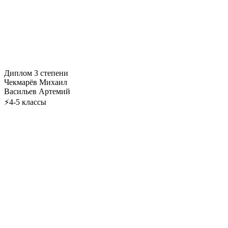
Диплом 3 степени
Чекмарёв Михаил
Васильев Артемий
⚡4-5 классы