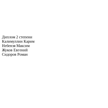
Диплом 2 степени
Калимуллин Карим
Небензя Максим
Жуков Евгений
Сидоров Роман