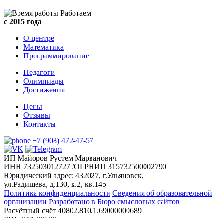
Работаем
с 2015 года
О центре
Математика
Программирование
Педагоги
Олимпиады
Достижения
Цены
Отзывы
Контакты
+7 (908) 472-47-57
ИП Майоров Рустем Марванович
ИНН 732503012727 /ОГРНИП 315732500002790
Юридический адрес: 432027, г.Ульяновск,
ул.Радищева, д.130, к.2, кв.145
Политика конфиденциальности
Сведения об образовательной
организации
Разработано в Бюро смысловых сайтов
Расчётный счёт 40802.810.1.69000000689