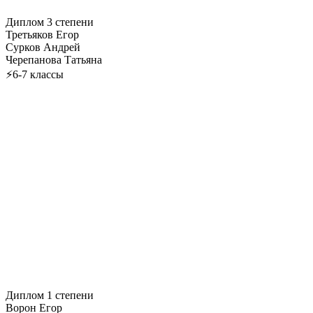
Диплом 3 степени
Третьяков Егор
Сурков Андрей
Черепанова Татьяна
⚡6-7 классы
Диплом 1 степени
Ворон Егор